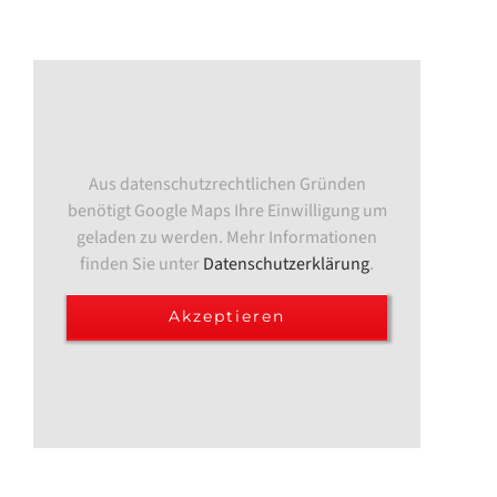
Aus datenschutzrechtlichen Gründen
benötigt Google Maps Ihre Einwilligung um
geladen zu werden. Mehr Informationen
finden Sie unter
Datenschutzerklärung
.
Akzeptieren