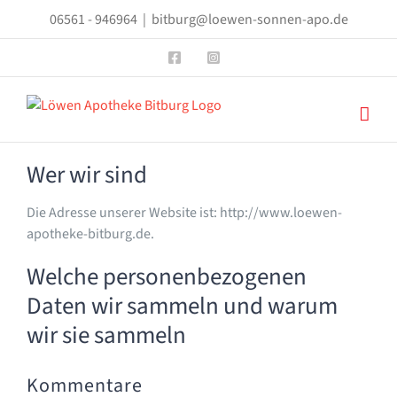
Zum
06561 - 946964
|
bitburg@loewen-sonnen-apo.de
Inhalt
springen
Facebook
Instagram
Wer wir sind
Die Adresse unserer Website ist: http://www.loewen-
apotheke-bitburg.de.
Welche personenbezogenen
Daten wir sammeln und warum
wir sie sammeln
Kommentare