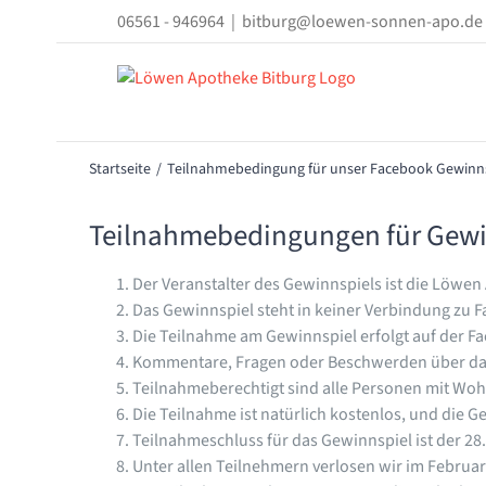
Zum
06561 - 946964
|
bitburg@loewen-sonnen-apo.de
Inhalt
springen
Startseite
Teilnahmebedingung für unser Facebook Gewinns
Teilnahmebedingungen für Gewi
Der Veranstalter des Gewinnspiels ist die Löwen
Das Gewinnspiel steht in keiner Verbindung zu 
Die Teilnahme am Gewinnspiel erfolgt auf der F
Kommentare, Fragen oder Beschwerden über das 
Teilnahmeberechtigt sind alle Personen mit Wohn
Die Teilnahme ist natürlich kostenlos, und die
Teilnahmeschluss für das Gewinnspiel ist der 28
Unter allen Teilnehmern verlosen wir im Februar