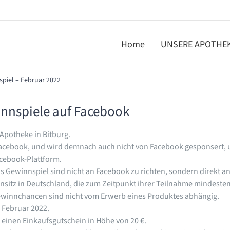
Home
UNSERE APOTHE
piel – Februar 2022
nnspiele auf Facebook
 Apotheke in Bitburg.
Facebook, und wird demnach auch nicht von Facebook gesponsert, un
acebook-Plattform.
Gewinnspiel sind nicht an Facebook zu richten, sondern direkt a
sitz in Deutschland, die zum Zeitpunkt ihrer Teilnahme mindestens
 Gewinnchancen sind nicht vom Erwerb eines Produktes abhängig.
. Februar 2022.
 einen Einkaufsgutschein in Höhe von 20 €.