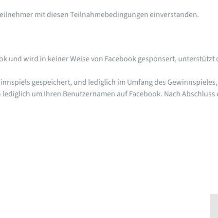
r Teilnehmer mit diesen Teilnahmebedingungen einverstanden.
ok und wird in keiner Weise von Facebook gesponsert, unterstützt
nnspiels gespeichert, und lediglich im Umfang des Gewinnspieles,
h lediglich um Ihren Benutzernamen auf Facebook. Nach Abschluss 