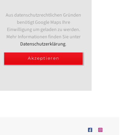
Aus datenschutzrechtlichen Gründen
benötigt Google Maps Ihre
Einwilligung um geladen zu werden.
Mehr Informationen finden Sie unter
Datenschutzerklärung
.
Akzeptieren
Facebook
Instagram