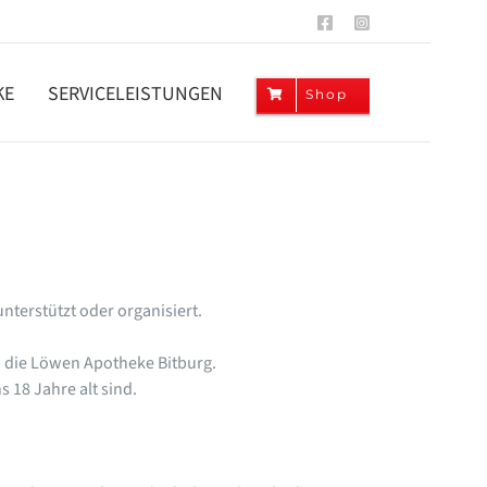
Facebook
Instagram
KE
SERVICELEISTUNGEN
Shop
terstützt oder organisiert.
n die Löwen Apotheke Bitburg.
 18 Jahre alt sind.