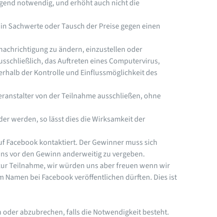
ngend notwendig, und erhöht auch nicht die
 in Sachwerte oder Tausch der Preise gegen einen
enachrichtigung zu ändern, einzustellen oder
sschließlich, das Auftreten eines Computervirus,
erhalb der Kontrolle und Einflussmöglichkeit des
ranstalter von der Teilnahme ausschließen, ohne
r werden, so lässt dies die Wirksamkeit der
f Facebook kontaktiert. Der Gewinner muss sich
uns vor den Gewinn anderweitig zu vergeben.
ur Teilnahme, wir würden uns aber freuen wenn wir
m Namen bei Facebook veröffentlichen dürften. Dies ist
 oder abzubrechen, falls die Notwendigkeit besteht.