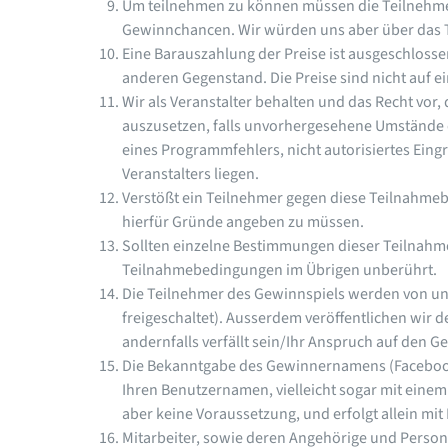
Um teilnehmen zu können müssen die Teilnehmer 
Gewinnchancen. Wir würden uns aber über das T
Eine Barauszahlung der Preise ist ausgeschloss
anderen Gegenstand. Die Preise sind nicht auf e
Wir als Veranstalter behalten und das Recht vor,
auszusetzen, falls unvorhergesehene Umstände e
eines Programmfehlers, nicht autorisiertes Eing
Veranstalters liegen.
Verstößt ein Teilnehmer gegen diese Teilnahme
hierfür Gründe angeben zu müssen.
Sollten einzelne Bestimmungen dieser Teilnahm
Teilnahmebedingungen im Übrigen unberührt.
Die Teilnehmer des Gewinnspiels werden von un
freigeschaltet). Ausserdem veröffentlichen wir
andernfalls verfällt sein/Ihr Anspruch auf den 
Die Bekanntgabe des Gewinnernamens (Facebook 
Ihren Benutzernamen, vielleicht sogar mit einem
aber keine Voraussetzung, und erfolgt allein mi
Mitarbeiter, sowie deren Angehörige und Perso