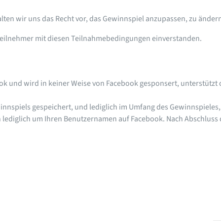
lten wir uns das Recht vor, das Gewinnspiel anzupassen, zu ändern
r Teilnehmer mit diesen Teilnahmebedingungen einverstanden.
ok und wird in keiner Weise von Facebook gesponsert, unterstützt
nnspiels gespeichert, und lediglich im Umfang des Gewinnspieles,
h lediglich um Ihren Benutzernamen auf Facebook. Nach Abschluss 