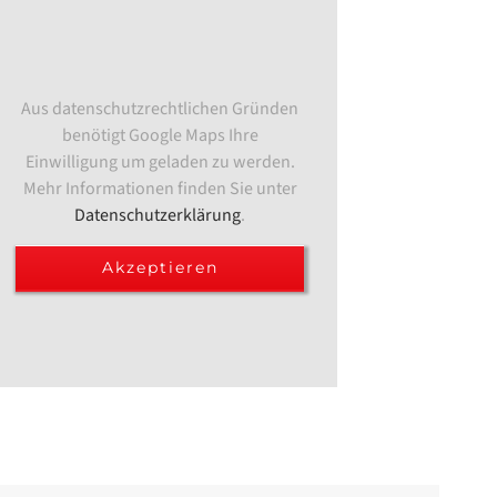
Aus datenschutzrechtlichen Gründen
benötigt Google Maps Ihre
Einwilligung um geladen zu werden.
Mehr Informationen finden Sie unter
Datenschutzerklärung
.
Akzeptieren