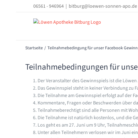
Zum
06561 - 946964
|
bitburg@loewen-sonnen-apo.de
Inhalt
springen
Startseite
Teilnahmebedingung für unser Facebook Gewinns
Teilnahmebedingungen für unse
Der Veranstalter des Gewinnspiels ist die Löwen
Das Gewinnspiel steht in keiner Verbindung zu 
Die Teilnahme am Gewinnspiel erfolgt auf der F
Kommentare, Fragen oder Beschwerden über das 
Teilnahmeberechtigt sind alle Personen mit Wohn
Die Teilnahme ist natürlich kostenlos, und die
Los geht es am 27. Juni um 9 Uhr, Teilnahmeschlu
Unter allen Teilnehmern verlosen wir im Juni ei