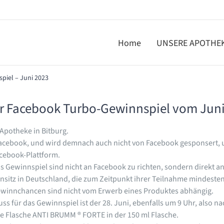
Home
UNSERE APOTHE
piel – Juni 2023
r Facebook Turbo-Gewinnspiel vom Juni
 Apotheke in Bitburg.
Facebook, und wird demnach auch nicht von Facebook gesponsert, un
acebook-Plattform.
Gewinnspiel sind nicht an Facebook zu richten, sondern direkt a
sitz in Deutschland, die zum Zeitpunkt ihrer Teilnahme mindestens
 Gewinnchancen sind nicht vom Erwerb eines Produktes abhängig.
ss für das Gewinnspiel ist der 28. Juni, ebenfalls um 9 Uhr, also n
ne Flasche ANTI BRUMM ® FORTE in der 150 ml Flasche.