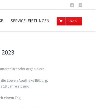
Facebook
Instagram
KE
SERVICELEISTUNGEN
Shop
 2023
terstützt oder organisiert.
n die Löwen Apotheke Bitburg.
 18 Jahre alt sind.
ach einem Tag.