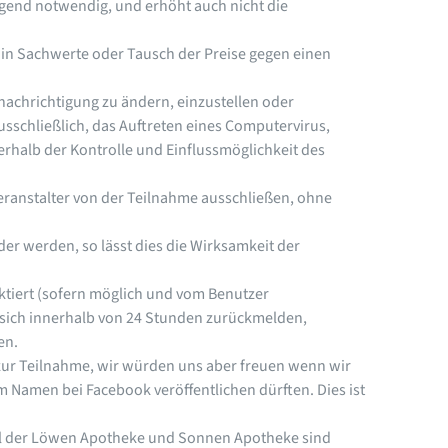
ngend notwendig, und erhöht auch nicht die
 in Sachwerte oder Tausch der Preise gegen einen
enachrichtigung zu ändern, einzustellen oder
sschließlich, das Auftreten eines Computervirus,
erhalb der Kontrolle und Einflussmöglichkeit des
ranstalter von der Teilnahme ausschließen, ohne
r werden, so lässt dies die Wirksamkeit der
tiert (sofern möglich und vom Benutzer
 sich innerhalb von 24 Stunden zurückmelden,
en.
ur Teilnahme, wir würden uns aber freuen wenn wir
m Namen bei Facebook veröffentlichen dürften. Dies ist
ohl der Löwen Apotheke und Sonnen Apotheke sind