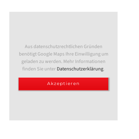
Aus datenschutzrechtlichen Gründen
benötigt Google Maps Ihre Einwilligung um
geladen zu werden. Mehr Informationen
finden Sie unter
Datenschutzerklärung
.
Akzeptieren