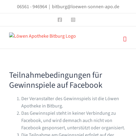
Zum
06561 - 946964
|
bitburg@loewen-sonnen-apo.de
Inhalt
springen
Facebook
Instagram
Teilnahmebedingungen für
Gewinnspiele auf Facebook
Der Veranstalter des Gewinnspiels ist die Löwen
Apotheke in Bitburg.
Das Gewinnspiel steht in keiner Verbindung zu
Facebook, und wird demnach auch nicht von
Facebook gesponsert, unterstützt oder organisiert.
Die Teilnahme am Gewinnspiel erfolgt auf der