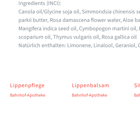
Ingredients (INCI):
Canola oil/Glycine soja oil, Simmondsia chinensis 
parkii butter, Rosa damascena flower water, Aloe b
Mangifera indica seed oil, Cymbopogon martini oil
scoparium oil, Thymus vulgaris oil, Rosa gallica oil
Natürlich enthalten: Limonene, Linalool, Geraniol, Ci
Lippenpflege
Lippenbalsam
Si
Bahnhof-Apotheke
Bahnhof-Apotheke
Ba