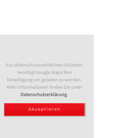
Aus datenschutzrechtlichen Gründen
benötigt Google Maps Ihre
Einwilligung um geladen zu werden.
Mehr Informationen finden Sie unter
Datenschutzerklärung
.
Akzeptieren