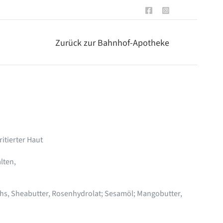
Facebook
Instagram
Zurück zur Bahnhof-Apotheke
ritierter Haut
lten,
hs, Sheabutter, Rosenhydrolat; Sesamöl; Mangobutter,