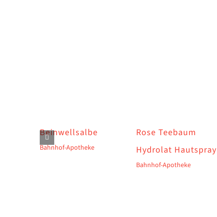
Beinwellsalbe
Rose Teebaum
Bahnhof-Apotheke
Hydrolat Hautspray
Bahnhof-Apotheke